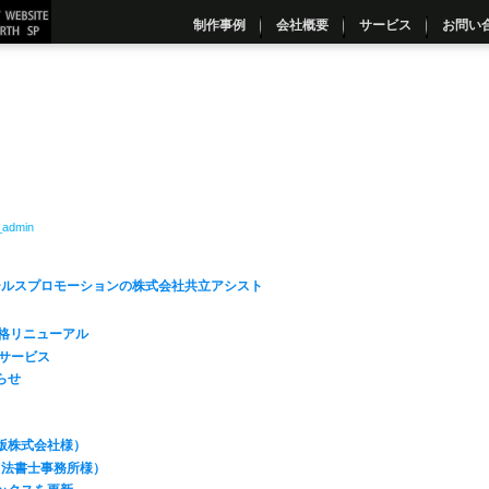
制作事例
会社概要
サービス
お問い
_admin
セールスプロモーションの株式会社共立アシスト
価格リニューアル
化サービス
らせ
版株式会社様）
司法書士事務所様）