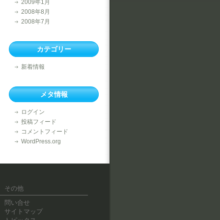
2009年1月
2008年8月
2008年7月
カテゴリー
新着情報
メタ情報
ログイン
投稿フィード
コメントフィード
WordPress.org
その他
問い合せ
サイトマップ