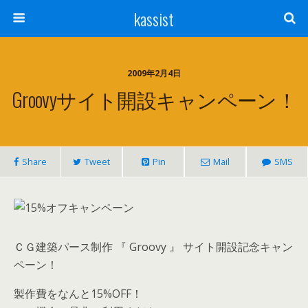
kassist
2009年2月4日
Groovyサイト開設キャンペーン！
Share
Tweet
Pin
Mail
SMS
ＣＧ建築パース制作 『 Groovy 』 サイト開設記念キャン
ペーン！
製作費をなんと15%OFF！