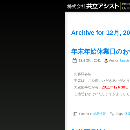
Archive for 12月, 2
年末年始休業日のお
12月 26th, 2011 |
Author:
kassis
お客様各位
平素は、ご愛顧いただきありがとう
大変勝手ながら、
2011年12月30
ご迷惑おかけいたしますがよろしく
Posted in
新着情報
|
Tags:
休