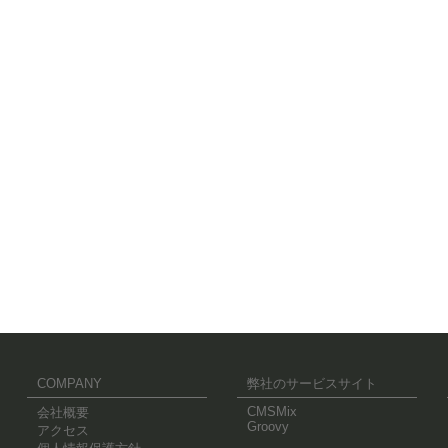
COMPANY
弊社のサービスサイト
CMSMix
会社概要
Groovy
アクセス