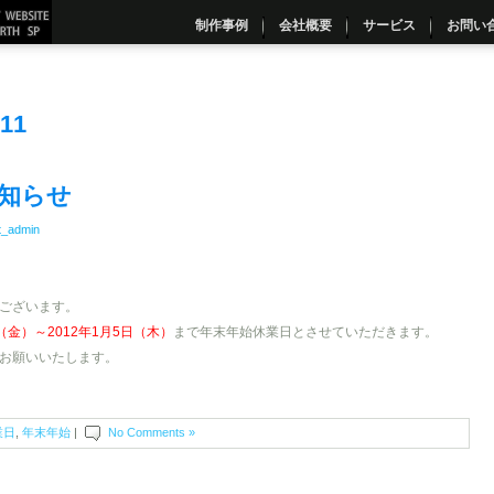
制作事例
会社概要
サービス
お問い
011
知らせ
t_admin
ございます。
日（金）～2012年1月5日（木）
まで年末年始休業日とさせていただきます。
お願いいたします。
業日
,
年末年始
|
No Comments »