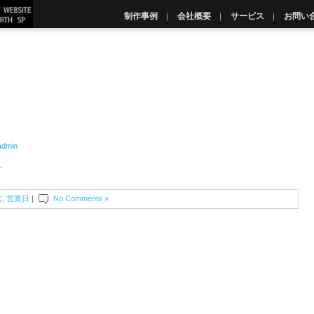
制作事例
会社概要
サービス
お問い
admin
。
盆
,
営業日
|
No Comments »