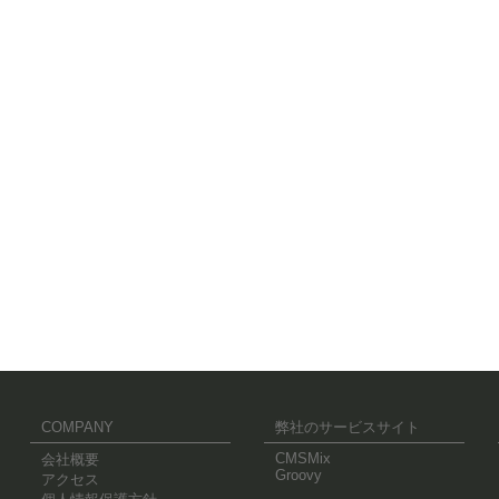
COMPANY
弊社のサービスサイト
CMSMix
会社概要
Groovy
アクセス