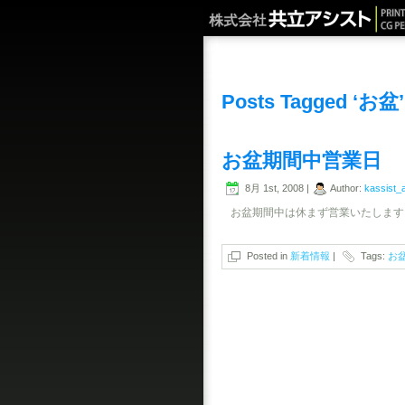
Posts Tagged ‘お盆’
お盆期間中営業日
8月 1st, 2008 |
Author:
kassist_
お盆期間中は休まず営業いたします
Posted in
新着情報
|
Tags:
お