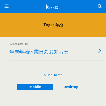
kassist
Tags › 年始
2009年12月11日
年末年始休業日のお知らせ
Back to top
Mobile
Desktop